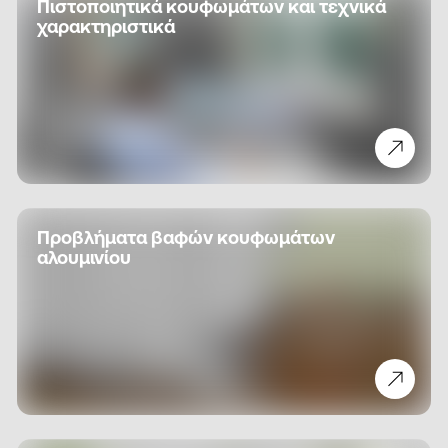
Πιστοποιητικά κουφωμάτων και τεχνικά
χαρακτηριστικά
Προβλήματα βαφών κουφωμάτων
αλουμινίου