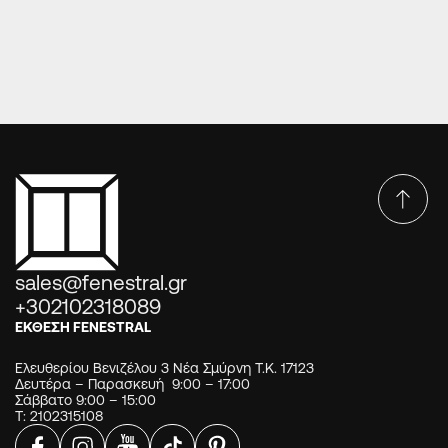
σιδεριά
sales@fenestral.gr
+302102318089
ΕΚΘΕΣΗ FENESTRAL
Ελευθερίου Βενιζέλου 3 Νέα Σμύρνη Τ.Κ. 17123
Δευτέρα – Παρασκευή 9:00 – 17:00
Σάββατο 9:00 – 15:00
Τ: 2102315108