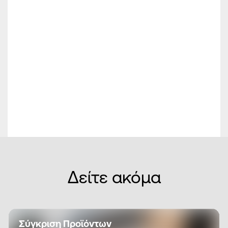
Δείτε ακόμα
Σύγκριση Προϊόντων