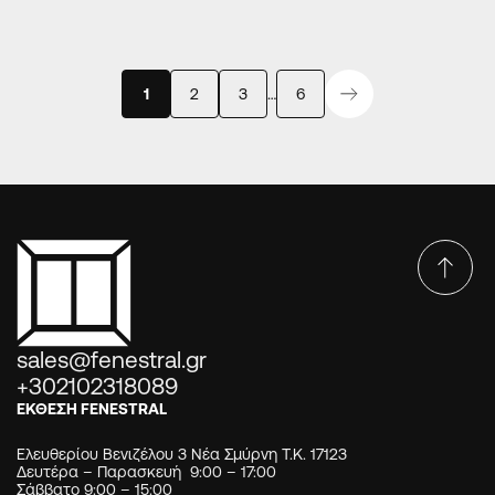
1
2
3
…
6
sales@fenestral.gr
+302102318089
ΕΚΘΕΣΗ FENESTRAL
Ελευθερίου Βενιζέλου 3 Νέα Σμύρνη Τ.Κ. 17123
Δευτέρα – Παρασκευή 9:00 – 17:00
Σάββατο 9:00 – 15:00