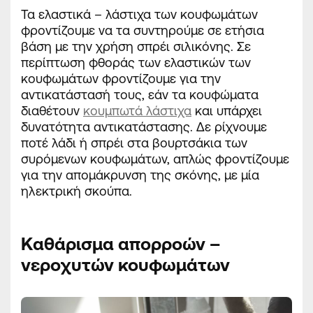
Τα
ελαστικά – λάστιχα
των κουφωμάτων
φροντίζουμε να τα συντηρούμε σε ετήσια
βάση με την χρήση σπρέι σιλικόνης. Σε
περίπτωση φθοράς των ελαστικών των
κουφωμάτων φροντίζουμε για την
αντικατάστασή τους, εάν τα κουφώματα
διαθέτουν
κουμπωτά λάστιχα
και υπάρχει
δυνατότητα αντικατάστασης. Δε ρίχνουμε
ποτέ λάδι ή σπρέι στα
βουρτσάκια των
συρόμενων
κουφωμάτων, απλώς φροντίζουμε
για την απομάκρυνση της σκόνης, με μία
ηλεκτρική σκούπα.
Καθάρισμα απορροών –
νεροχυτών κουφωμάτων