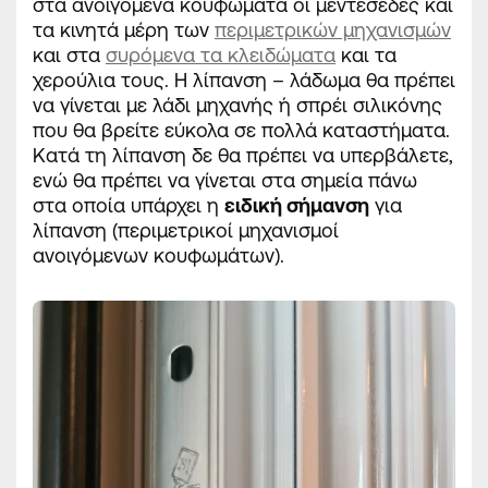
στα ανοιγόμενα κουφώματα οι μεντεσέδες και
τα κινητά μέρη των
περιμετρικών μηχανισμών
και στα
συρόμενα τα κλειδώματα
και τα
χερούλια τους. Η λίπανση – λάδωμα θα πρέπει
να γίνεται με
λάδι μηχανής ή σπρέι σιλικόνης
που θα βρείτε εύκολα σε πολλά καταστήματα.
Κατά τη λίπανση δε θα πρέπει να
υπερβάλετε
,
ενώ θα πρέπει να γίνεται στα
σημεία πάνω
στα οποία υπάρχει η
ειδική σήμανση
για
λίπανση (περιμετρικοί μηχανισμοί
ανοιγόμενων κουφωμάτων).