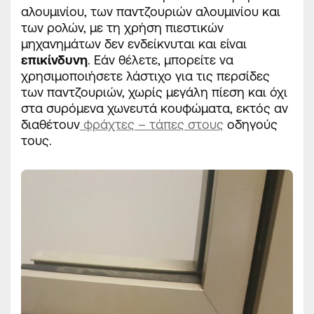
αλουμινίου, των παντζουριών αλουμινίου και
των ρολών, με τη χρήση πιεστικών
μηχανημάτων δεν ενδείκνυται και είναι
επικίνδυνη
. Εάν θέλετε, μπορείτε να
χρησιμοποιήσετε λάστιχο για τις περσίδες
των παντζουριών, χωρίς μεγάλη πίεση και όχι
στα συρόμενα χωνευτά κουφώματα, εκτός αν
διαθέτουν
φράχτες – τάπες στους
οδηγούς
τους.