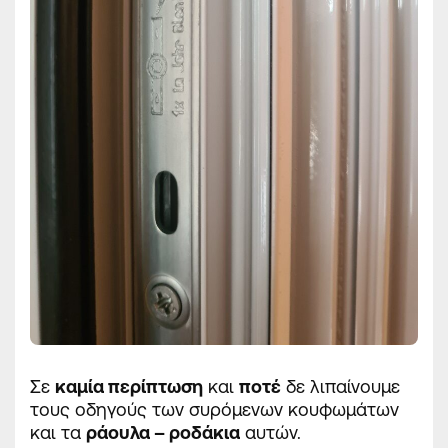
Σε
καμία περίπτωση
και
ποτέ
δε λιπαίνουμε
τους οδηγούς των συρόμενων κουφωμάτων
και τα
ράουλα – ροδάκια
αυτών.