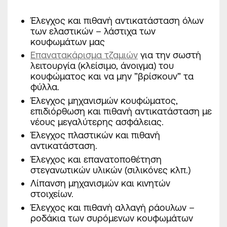
Έλεγχος και πιθανή αντικατάσταση όλων
των ελαστικών – λάστιχα των
κουφωμάτων μας
Επανατακάρισμα τζαμιών
για την σωστή
λειτουργία (κλείσιμο, άνοιγμα) του
κουφώματος και να μην ”βρίσκουν” τα
φύλλα.
Έλεγχος μηχανισμών κουφώματος,
επιδιόρθωση και πιθανή αντικατάσταση με
νέους μεγαλύτερης ασφάλειας.
Έλεγχος πλαστικών και πιθανή
αντικατάσταση.
Έλεγχος και επανατοποθέτηση
στεγανωτικών υλικών (σιλικόνες κλπ.)
Λίπανση μηχανισμών και κινητών
στοιχείων.
Έλεγχος και πιθανή αλλαγή ράουλων –
ροδάκια των συρόμενων κουφωμάτων