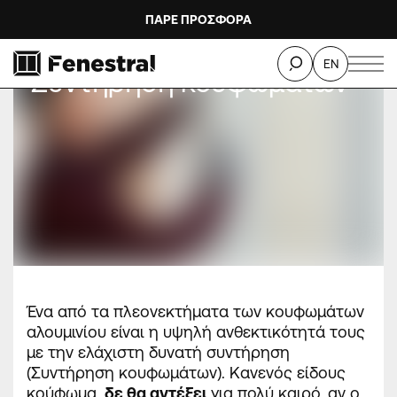
ΠΑΡΕ ΠΡΟΣΦΟΡΑ
EN
Συντήρηση κουφωμάτων
Ένα από τα πλεονεκτήματα των κουφωμάτων
αλουμινίου είναι η υψηλή ανθεκτικότητά τους
με την ελάχιστη δυνατή συντήρηση
(Συντήρηση κουφωμάτων). Κανενός είδους
κούφωμα,
δε θα αντέξει
για πολύ καιρό, αν ο