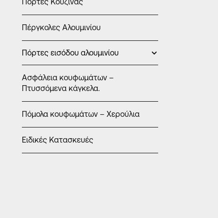
Πόρτες Κουζίνας
Πέργκολες Αλουμινίου
Πόρτες εισόδου αλουμινίου
Ασφάλεια κουφωμάτων –
Πτυσσόμενα κάγκελα.
Πόμολα κουφωμάτων – Χερούλια
Ειδικές Κατασκευές
ΣΊΤΕΣ ΑΛΟΥΜ
Σίτα ασ
κάγκελο