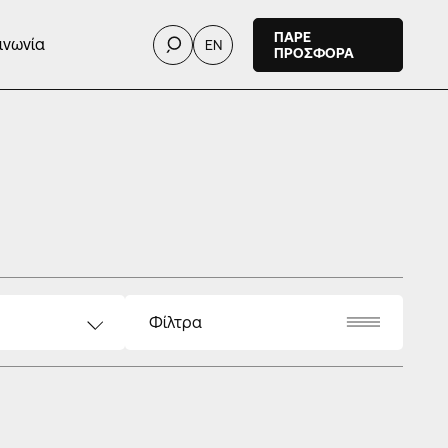
ΠΑΡΕ
ινωνία
EN
ΠΡΟΣΦΟΡΑ
Φίλτρα