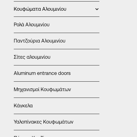
Κουφώματα Αλουμινίου
Ρολά Αλουμινίου
Παντζούρια Αλουμινίου
Σίτες αλουμινίου
Aluminum entrance doors
Μηχανισμοί Κουφωμάτων
Κάγκελα
ΕΙΔΙΚΈΣ ΚΑΤ
Ρολά σε
Υαλοπίνακες Κουφωμάτων
αλουμιν