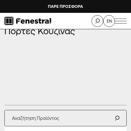
ΠΑΡΕ ΠΡΟΣΦΟΡΑ
ΑΡΧΙΚΗ
ΠΡΟΙΟΝΤΑ
ΠΟΡΤΕΣ ΚΟΥΖΙΝΑΣ
EN
Πόρτες Κουζίνας
κουφώματα αλουμινίου
δεκάδες
σχεδία μας.