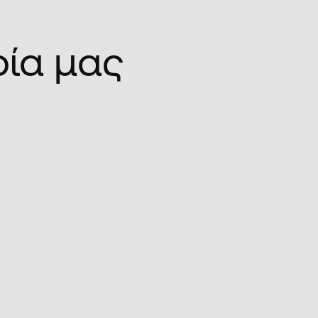
ρία μας