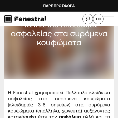
ΠΑΡΕ ΠΡΟΣΦΟΡΑ
EN
Πολλαπλό κλείδωμα
ασφαλείας στα συρόμενα
κουφώματα
Η Fenestral χρησιμοποιεί Πολλαπλό κλείδωμα
ασφαλείας στα συρόμενα κουφώματα
(κλειδαριές 3-6 σημείων) στα συρόμενα
κουφώματα (επάλληλα, χωνευτά) αυξάνοντας
κατακόρυφα έτσι την
ασφάλεια
αλλά και τη