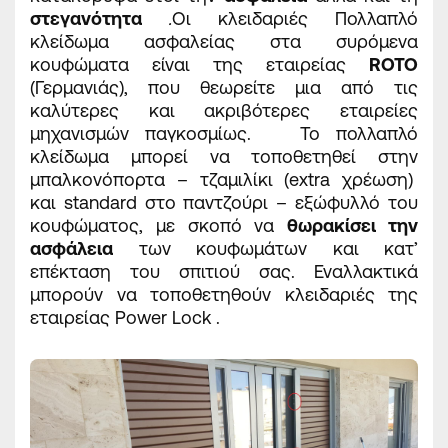
στεγανότητα
.
Οι κλειδαριές Πολλαπλό
κλείδωμα ασφαλείας στα συρόμενα
κουφώματα είναι της εταιρείας
ROTO
(Γερμανιάς), που θεωρείτε μια από τις
καλύτερες και ακριβότερες εταιρείες
μηχανισμών παγκοσμίως. Το πολλαπλό
κλείδωμα μπορεί να τοποθετηθεί στην
μπαλκονόπορτα – τζαμιλίκι (extra χρέωση)
και standard στο παντζούρι – εξώφυλλό του
κουφώματος, με σκοπό να
θωρακίσει την
ασφάλεια
των κουφωμάτων και κατ’
επέκταση του σπιτιού σας. Εναλλακτικά
μπορούν να τοποθετηθούν κλειδαριές της
εταιρείας Power Lock .