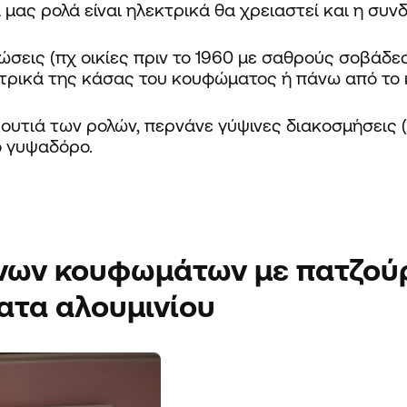
 μας ρολά είναι
ηλεκτρικά
θα χρειαστεί και η συν
σεις (πχ οικίες πριν το 1960 με σαθρούς σοβάδες
τρικά της κάσας του κουφώματος ή πάνω από το 
υτιά των ρολών, περνάνε γύψινες διακοσμήσεις (
ό γυψαδόρο.
νων
κουφωμάτων
με πατζού
ατα αλουμινίου