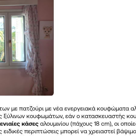
των
με πατζούρι
με νέα ενεργειακά κουφώματα αλο
ς ξύλινων κουφωμάτων, εάν ο κατασκευαστής κ
ενιαίες κάσες
αλουμινίου (πάχους 18 cm), οι οποί
ς ειδικές περιπτώσεις μπορεί να χρειαστεί βάψιμο