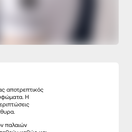
νας αποτρεπτικός
υφώματα. Η
περιπτώσεις
θυρα.
ων παλαιών