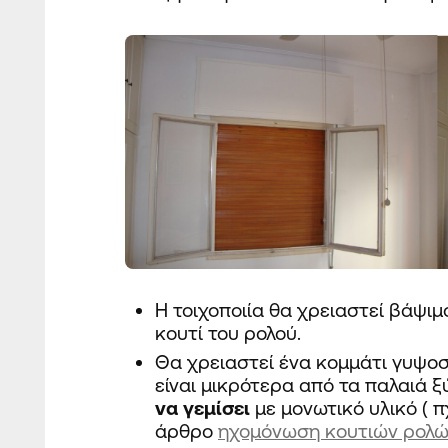
Η τοιχοποιία θα χρειαστεί βάψι
κουτί του ρολού.
Θα χρειαστεί ένα κομμάτι γυψοσα
είναι μικρότερα από τα παλαιά ξ
να γεμίσει
με μονωτικό υλικό ( 
άρθρο
ηχομόνωση κουτιών ρολ