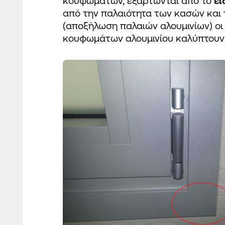
κουφωμάτων, εξαρτώνται από το
ε
από την παλαιότητα των κασών και
(αποξήλωση παλαιών αλουμινίων) οι
κουφωμάτων αλουμινίου καλύπτου