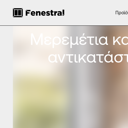
Προϊό
Μερεμέτια κ
αντικατά