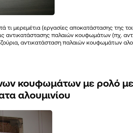
ά τι μερεμέτια (εργασίες αποκατάστασης της τοι
ις αντικατάστασης παλαιών κουφωμάτων (πχ. αν
ζούρια, αντικατάσταση παλαιών κουφωμάτων
αλο
νων
κουφωμάτων
με ρολό
με
ατα αλουμινίου