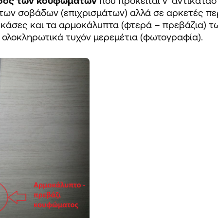
ίδος των κουφωμάτων
που πρόκειται ν’ αντικατα
 των σοβάδων (επιχρισμάτων) αλλά σε αρκετές π
 κάσες και τα αρμοκάλυπτα (φτερά – πρεβάζια) τ
ν
ολοκληρωτικά
τυχόν μερεμέτια (φωτογραφία).