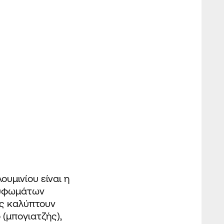
υμινίου είναι η
ουφωμάτων
ες καλύπτουν
 (μπογιατζής),