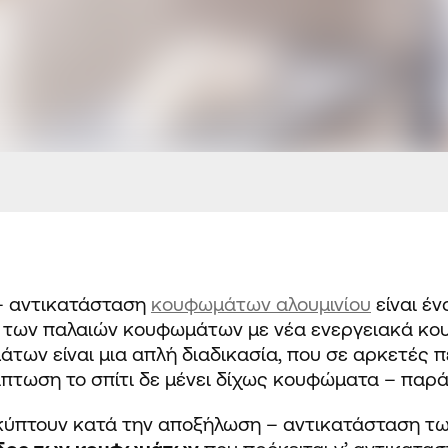
– αντικατάσταση
κουφωμάτων αλουμινίου
είναι έ
η των παλαιών κουφωμάτων με νέα ενεργειακά κο
ων είναι μια απλή διαδικασία, που σε αρκετές 
ίπτωση το σπίτι
δε μένει
δίχως κουφώματα – παρά
ροκύπτουν κατά την αποξήλωση – αντικατάσταση τ