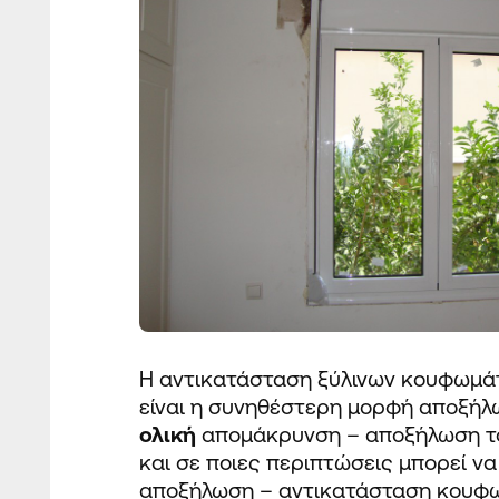
Η αντικατάσταση
ξύλινων
κουφωμά
είναι η συνηθέστερη μορφή αποξή
ολική
απομάκρυνση – αποξήλωση του
και σε ποιες περιπτώσεις μπορεί να
αποξήλωση – αντικατάσταση κουφωμ