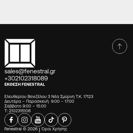
sales@fenestral.gr
+302102318089
ΕΚΘΕΣΗ FENESTRAL
Ελευθερίου Βενιζέλου 3 Νέα Σμύρνη Τ.Κ. 17123
Δευτέρα – Παρασκευή 9:00 – 17:00
Σάββατο 9:00 – 15:00
Τ: 2102315108
Fenestral © 2026
|
Όροι Χρήσης