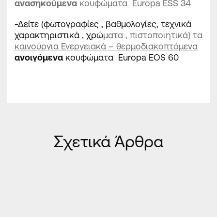
ανασηκούμενα
κουφώματα Europa ESS 34
-Δείτε (φωτογραφίες , βαθμολογίες, τεχνικά
χαρακτηριστικά , χρώ
ματα , πιστοποιητικά) τα
καινούργια Ενεργειακά – θερμοδιακοπτόμενα
ανοιγόμενα
κουφώματα Europa EOS 60
Σχετικά Άρθρα