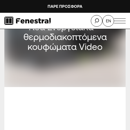
ΠΑΡΕ ΠΡΟΣΦΟΡΑ
EN
Νέα Ενεργειακά –
θερμοδιακοπτόμενα
κουφώματα Video