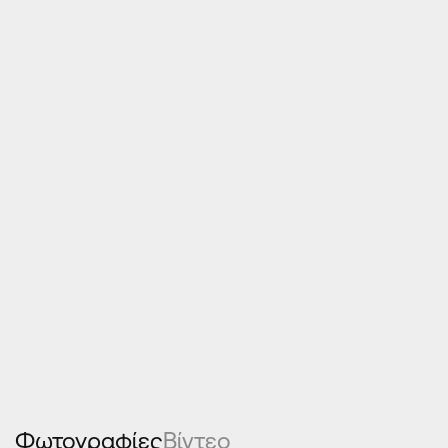
υψηλά
αποτελέσματα,
Φωτογραφίες
Βίντεο