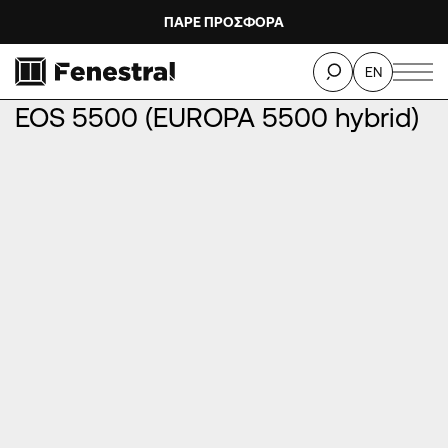
ΠΑΡΕ ΠΡΟΣΦΟΡΑ
ΑΡΧΙΚΉ
/
ΠΡΟΪΌΝΤΑ
/
ΚΟΥΦΏΜΑΤΑ ΑΛΟΥΜΙΝΊΟΥ
/
EN
ΑΝΟΙΓΌΜΕΝΑ ΚΟΥΦΏΜΑΤΑ
/
EOS 5500 (EUROPA 5500 hybrid)
EOS 5500 (EUROPA 5500 hybrid)