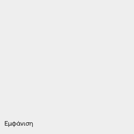
Εμφάνιση