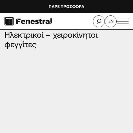
ΠΑΡΕ ΠΡΟΣΦΟΡΑ
ΑΡΧΙΚΉ
/
ΠΡΟΪΌΝΤΑ
/
ΜΗΧΑΝΙΣΜΟΊ ΚΟΥΦΩΜΆΤΩΝ
/
EN
Ηλεκτρικοί – χειροκίνητοι φεγγίτες
Ηλεκτρικοί – χειροκίνητοι
φεγγίτες