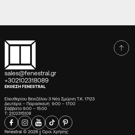
sales@fenestral.gr
+302102318089
ΕΚΘΕΣΗ FENESTRAL
Ελευθερίου Βενιζέλου 3 Νέα Σμύρνη Τ.Κ. 17123
Δευτέρα – Παρασκευή 9:00 – 17:00
Σάββατο 9:00 – 15:00
Τ: 2102315108
Fenestral © 2026
|
Όροι Χρήσης