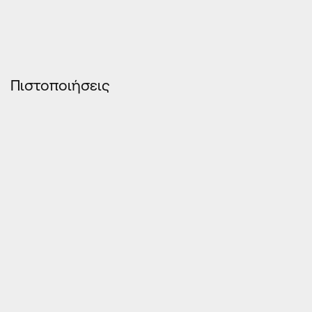
Πιστοποιήσεις
ΤΕΧΝΙΚΆ ΧΑΡΑΚΤΗΡΙΣΤΙΚΆ