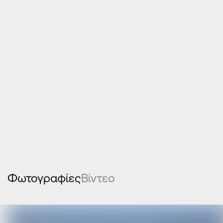
κουφώματα
αλουμίνιου
Φωτογραφίες
Βίντεο