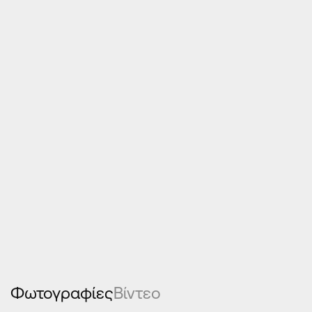
Ανοιγόμενα κουφώματα αλουμινίου
Συρόμενα κουφώματα αλουμίνιου
Φωτογραφίες
Βίντεο