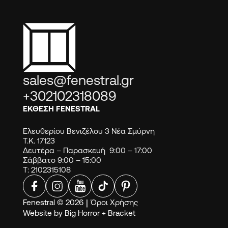
sales@fenestral.gr
+302102318089
ΕΚΘΕΣΗ FENESTRAL
Ελευθερίου Βενιζέλου 3 Νέα Σμύρνη
Τ.Κ. 17123
Δευτέρα – Παρασκευή 9:00 – 17:00
Σάββατο 9:00 – 15:00
Τ: 2102315108
Fenestral © 2026
|
Όροι Χρήσης
Website by
Big Horror
+
Bracket