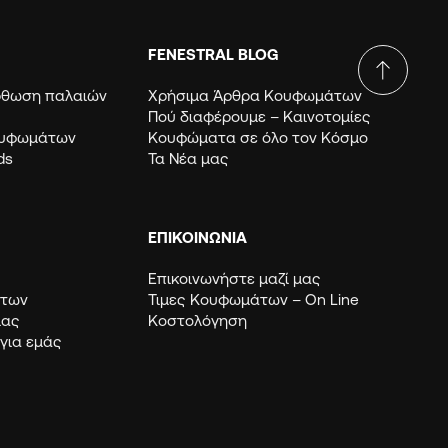
FENESTRAL BLOG
όρθωση παλαιών
Χρήσιμα Άρθρα Κουφωμάτων
Πού διαφέρουμε – Καινοτομίες
ουφωμάτων
Κουφώματα σε όλο τον Κόσμο
ds
Τα Νέα μας
ΕΠΙΚΟΙΝΩΝΙΑ
Επικοινωνήστε μαζί μας
μάτων
Τιμες Κουφωμάτων – Οn Line
μας
Κοστολόγηση
 για εμάς