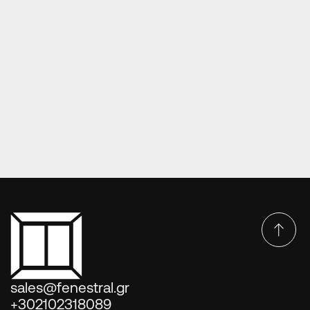
ΠΌΡΤΕΣ ΕΙΣΌΔΟΥ ΑΛΟΥΜΙΝΊΟΥ
ΠΟΡΤΑ ΕΙΣΟΔΟΥ ΑΛΟΥΜΙΝΙΟΥ E905-E514 KAITI
sales@fenestral.gr
+302102318089