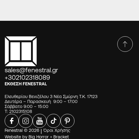
sales@fenestral.gr
+302102318089
ΕΚΘΕΣΗ FENESTRAL
Ελευθερίου Βενιζέλου 3 Νέα Σμύρνη Τ.Κ. 17123
Δευτέρα – Παρασκευή 9:00 – 17:00
Σάββατο 9:00 – 15:00
Τ: 2102315108
Fenestral © 2026
|
Όροι Χρήσης
Website by
Big Horror
+
Bracket