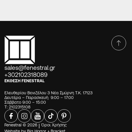
sales@fenestral.gr
+302102318089
ΕΚΘΕΣΗ FENESTRAL
Ελευθερίου Βενιζέλου 3 Νέα Σμύρνη Τ.Κ. 17123
Δευτέρα – Παρασκευή 9:00 – 17:00
Σάββατο 9:00 – 15:00
Τ: 2102315108
Fenestral © 2026
|
Όροι Χρήσης
Website by
Big Horror
+
Bracket