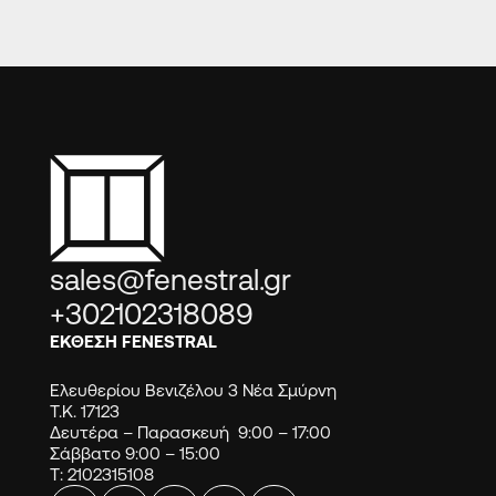
sales@fenestral.gr
+302102318089
ΕΚΘΕΣΗ FENESTRAL
Ελευθερίου Βενιζέλου 3 Νέα Σμύρνη
Τ.Κ. 17123
Δευτέρα – Παρασκευή 9:00 – 17:00
Σάββατο 9:00 – 15:00
Τ: 2102315108