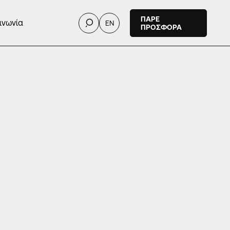
ΠΑΡΕ
ινωνία
EN
ΠΡΟΣΦΟΡΑ