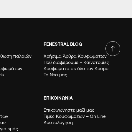
FENESTRAL BLOG
όρθωση παλαιών
Χρήσιμα Άρθρα Κουφωμάτων
Πού διαφέρουμε – Καινοτομίες
ουφωμάτων
Κουφώματα σε όλο τον Κόσμο
ds
Τα Νέα μας
ΕΠΙΚΟΙΝΩΝΙΑ
Επικοινωνήστε μαζί μας
μάτων
Τιμες Κουφωμάτων – Οn Line
μας
Κοστολόγηση
 για εμάς