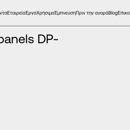
ντα
Εταιρεία
Έργα
Χρήσιμα
Έμπνευση
Πριν την αγορά
Blog
Επικο
ΤΕΣ EUROPA INOX PANELS
/
panels DP-