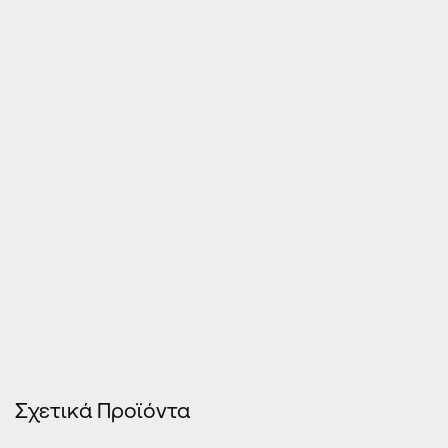
Τιμές Κουφωμάτων – Οn Line κοστολόγηση
Σχετικά Προϊόντα