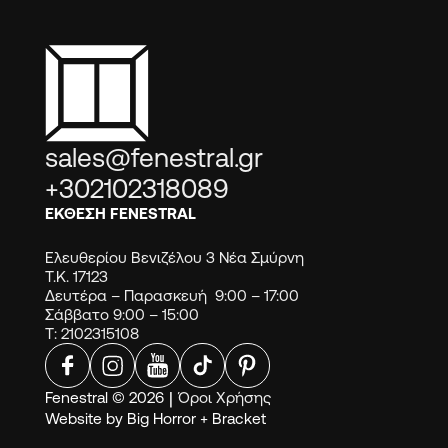
sales@fenestral.gr
+302102318089
ΕΚΘΕΣΗ FENESTRAL
Ελευθερίου Βενιζέλου 3 Νέα Σμύρνη
Τ.Κ. 17123
Δευτέρα – Παρασκευή 9:00 – 17:00
Σάββατο 9:00 – 15:00
Τ: 2102315108
Fenestral © 2026
|
Όροι Χρήσης
Website by
Big Horror
+
Bracket