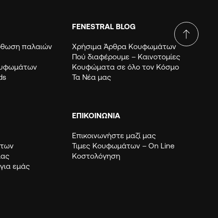
FENESTRAL BLOG
όρθωση παλαιών
Χρήσιμα Άρθρα Κουφωμάτων
Πού διαφέρουμε – Καινοτομίες
ουφωμάτων
Κουφώματα σε όλο τον Κόσμο
ds
Τα Νέα μας
ΕΠΙΚΟΙΝΩΝΙΑ
Επικοινωνήστε μαζί μας
μάτων
Τιμες Κουφωμάτων – Οn Line
μας
Κοστολόγηση
 για εμάς