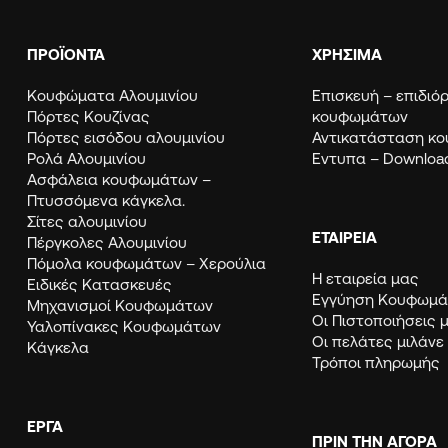
ΠΡΟΪΟΝΤΑ
ΧΡΗΣΙΜΑ
Κουφώματα Αλουμινίου
Eπισκευή – επιδι
Πόρτες Κουζίνας
κουφωμάτων
Πόρτες εισόδου αλουμινίου
Αντικατάσταση κ
Ρολά Αλουμινίου
Εντυπα – Downloa
Ασφάλεια κουφωμάτων –
Πτυσσόμενα κάγκελα.
Σίτες αλουμινίου
ΕΤΑΙΡΕΙΑ
Πέργκολες Αλουμινίου
Πόμολα κουφωμάτων – Χερούλια
Η εταιρεία μας
Ειδικές Κατασκευές
Εγγύηση Κουφω
Μηχανισμοί Κουφωμάτων
Οι Πιστοποιήσεις 
Υαλοπίνακες Κουφωμάτων
Οι πελάτες μιλάνε
Κάγκελα
Τρόποι πληρωμής
ΈΡΓΑ
ΠΡΙΝ ΤΗΝ ΑΓΟΡΑ