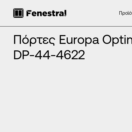
Προϊό
ΑΡΧΙΚΉ
/
ΠΡΟΪΌΝΤΑ
/
ΠΌΡΤΕΣ ΕΙΣΌΔΟΥ ΑΛΟΥΜΙΝΊΟΥ
/
ΠΌΡΤΕΣ EUROPA OPTIMUM SERIES
/
Πόρτες Europa Opt
Πόρτες Europa Opti
DP-44-4622