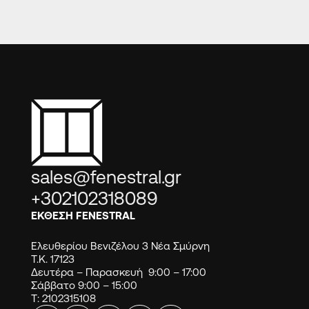
sales@fenestral.gr
+302102318089
ΕΚΘΕΣΗ FENESTRAL
Ελευθερίου Βενιζέλου 3 Νέα Σμύρνη
Τ.Κ. 17123
Δευτέρα – Παρασκευή 9:00 – 17:00
Σάββατο 9:00 – 15:00
Τ: 2102315108