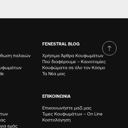
FENESTRAL BLOG
όρθωση παλαιών
Χρήσιμα Άρθρα Κουφωμάτων
Πού διαφέρουμε – Καινοτομίες
ουφωμάτων
Κουφώματα σε όλο τον Κόσμο
ds
Τα Νέα μας
ΕΠΙΚΟΙΝΩΝΙΑ
Επικοινωνήστε μαζί μας
μάτων
Τιμες Κουφωμάτων – Οn Line
μας
Κοστολόγηση
 για εμάς