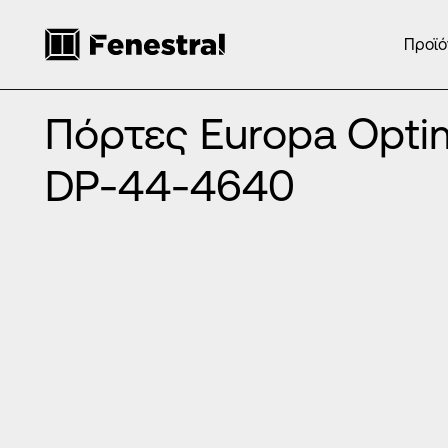
Προϊό
ΑΡΧΙΚΉ
/
ΠΡΟΪΌΝΤΑ
/
ΠΌΡΤΕΣ ΕΙΣΌΔΟΥ ΑΛΟΥΜΙΝΊΟΥ
/
ΠΌΡΤΕΣ EUROPA OPTIMUM SERIES
/
Πόρτες Europa Opt
Πόρτες Europa Opti
DP-44-4640