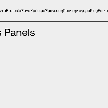
ντα
Εταιρεία
Έργα
Χρήσιμα
Έμπνευση
Πριν την αγορά
Blog
Επικο
ΤΕΣ EUROPA PRESS PANELS
/
 Panels