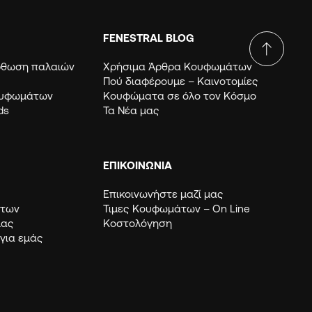
FENESTRAL BLOG
όρθωση παλαιών
Χρήσιμα Άρθρα Κουφωμάτων
Πού διαφέρουμε – Καινοτομίες
ουφωμάτων
Κουφώματα σε όλο τον Κόσμο
ds
Τα Νέα μας
ΕΠΙΚΟΙΝΩΝΙΑ
Επικοινωνήστε μαζί μας
μάτων
Τιμες Κουφωμάτων – Οn Line
μας
Κοστολόγηση
 για εμάς