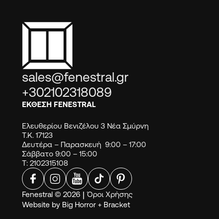
sales@fenestral.gr
+302102318089
ΕΚΘΕΣΗ FENESTRAL
Ελευθερίου Βενιζέλου 3 Νέα Σμύρνη
Τ.Κ. 17123
Δευτέρα – Παρασκευή 9:00 – 17:00
Σάββατο 9:00 – 15:00
Τ: 2102315108
Fenestral © 2026
|
Όροι Χρήσης
Website by
Big Horror
+
Bracket