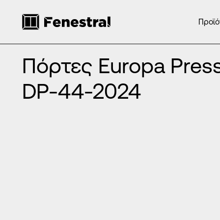
Προϊό
ΑΡΧΙΚΉ
/
ΠΡΟΪΌΝΤΑ
/
ΠΌΡΤΕΣ ΕΙΣΌΔΟΥ ΑΛΟΥΜΙΝΊΟΥ
/
ΠΌΡ
Πόρτες Europa Press Panels DP-44-2024
Πόρτες Europa Press
DP-44-2024