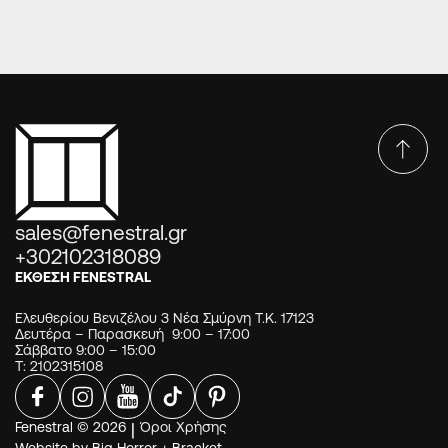
sales@fenestral.gr
+302102318089
ΕΚΘΕΣΗ FENESTRAL
Ελευθερίου Βενιζέλου 3 Νέα Σμύρνη Τ.Κ. 17123
Δευτέρα – Παρασκευή 9:00 – 17:00
Σάββατο 9:00 – 15:00
Τ: 2102315108
Fenestral © 2026
|
Όροι Χρήσης
Website by
Big Horror
+
Bracket