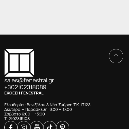
sales@fenestral.gr
+302102318089
ΕΚΘΕΣΗ FENESTRAL
Ελευθερίου Βενιζέλου 3 Νέα Σμύρνη Τ.Κ. 17123
Δευτέρα – Παρασκευή 9:00 – 17:00
Σάββατο 9:00 – 15:00
Τ: 2102315108