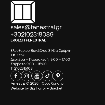
sales@fenestral.gr
+302102318089
ΕΚΘΕΣΗ FENESTRAL
Ελευθερίου Βενιζέλου 3 Νέα Σμύρνη
Τ.Κ. 17123
Δευτέρα – Παρασκευή 9:00 – 17:00
Σάββατο 9:00 – 15:00
Τ: 2102315108
Fenestral © 2026
|
Όροι Χρήσης
Website by
Big Horror
+
Bracket