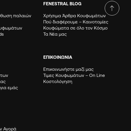
FENESTRAL BLOG
όρθωση παλαιών
Χρήσιμα Άρθρα Κουφωμάτων
Πού διαφέρουμε – Καινοτομίες
ουφωμάτων
Κουφώματα σε όλο τον Κόσμο
ds
Τα Νέα μας
ΕΠΙΚΟΙΝΩΝΙΑ
Επικοινωνήστε μαζί μας
μάτων
Τιμες Κουφωμάτων – Οn Line
μας
Κοστολόγηση
 για εμάς
ν Αγορά