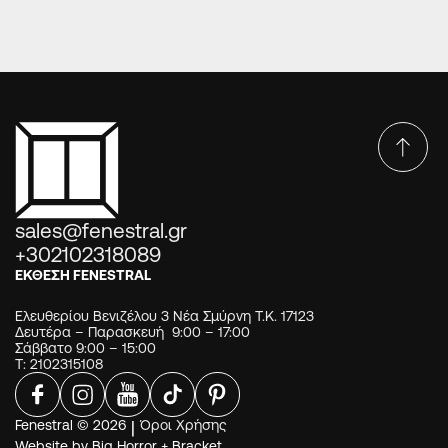
sales@fenestral.gr
+302102318089
ΕΚΘΕΣΗ FENESTRAL
Ελευθερίου Βενιζέλου 3 Νέα Σμύρνη Τ.Κ. 17123
Δευτέρα – Παρασκευή 9:00 – 17:00
Σάββατο 9:00 – 15:00
Τ: 2102315108
Fenestral © 2026
|
Όροι Χρήσης
Website by
Big Horror
+
Bracket