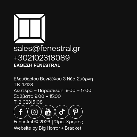
sales@fenestral.gr
+302102318089
ΕΚΘΕΣΗ FENESTRAL
Ελευθερίου Βενιζέλου 3 Νέα Σμύρνη
Τ.Κ. 17123
Δευτέρα – Παρασκευή 9:00 – 17:00
Σάββατο 9:00 – 15:00
Τ: 2102315108
Fenestral © 2026
|
Όροι Χρήσης
Website by
Big Horror
+
Bracket