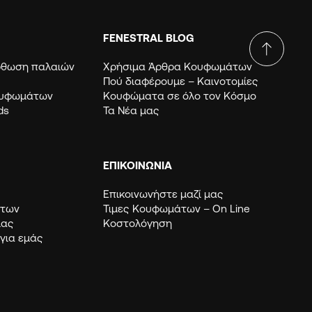
FENESTRAL BLOG
όρθωση παλαιών
Χρήσιμα Άρθρα Κουφωμάτων
Πού διαφέρουμε – Καινοτομίες
ουφωμάτων
Κουφώματα σε όλο τον Κόσμο
ds
Τα Νέα μας
ΕΠΙΚΟΙΝΩΝΙΑ
Επικοινωνήστε μαζί μας
μάτων
Τιμες Κουφωμάτων – Οn Line
μας
Κοστολόγηση
 για εμάς