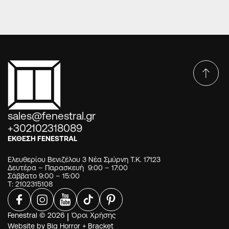
sales@fenestral.gr
+302102318089
ΕΚΘΕΣΗ FENESTRAL
Ελευθερίου Βενιζέλου 3 Νέα Σμύρνη Τ.Κ. 17123
Δευτέρα – Παρασκευή 9:00 – 17:00
Σάββατο 9:00 – 15:00
Τ: 2102315108
Fenestral © 2026
|
Όροι Χρήσης
Website by
Big Horror
+
Bracket