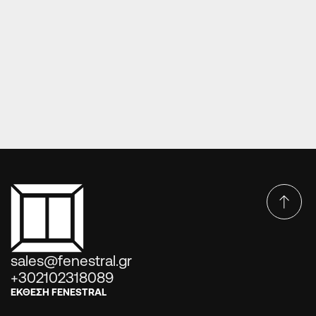
ΠΌΡΤΕΣ ΕΙΣΌΔΟΥ ΑΛΟΥΜΙΝΊΟΥ
ΠΟΡΤΑ ΕΙΣΟΔΟΥ ΑΛΟΥΜΙΝΙΟΥ E851 FUSED
sales@fenestral.gr
+302102318089
ΕΚΘΕΣΗ FENESTRAL