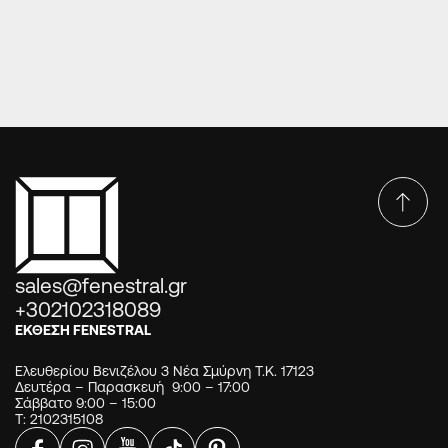
ΠΟΡΤΑ ΑΛΟΥΜΙΝΙΟΥ E905 ASFALIA 2-E514
sales@fenestral.gr
+302102318089
ΕΚΘΕΣΗ FENESTRAL
Ελευθερίου Βενιζέλου 3 Νέα Σμύρνη Τ.Κ. 17123
Δευτέρα – Παρασκευή 9:00 – 17:00
Σάββατο 9:00 – 15:00
Τ: 2102315108