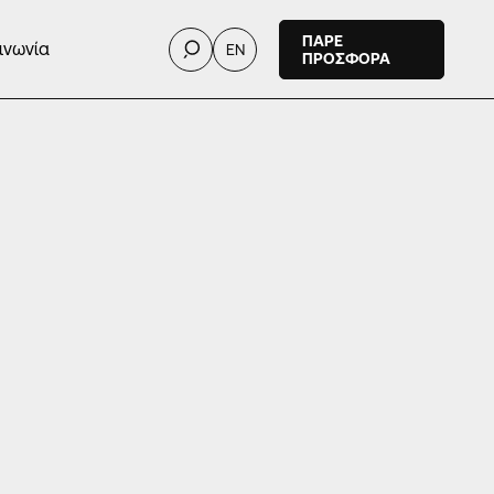
ΠΑΡΕ
ινωνία
EN
ΠΡΟΣΦΟΡΑ