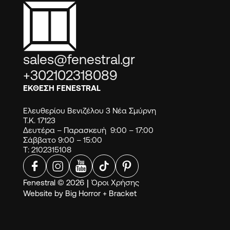
sales@fenestral.gr
+302102318089
ΕΚΘΕΣΗ FENESTRAL
Ελευθερίου Βενιζέλου 3 Νέα Σμύρνη
Τ.Κ. 17123
Δευτέρα – Παρασκευή 9:00 – 17:00
Σάββατο 9:00 – 15:00
Τ: 2102315108
Fenestral © 2026
|
Όροι Χρήσης
Website by
Big Horror
+
Bracket