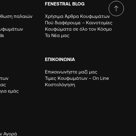
FENESTRAL BLOG
όρθωση παλαιών
Χρήσιμα Άρθρα Κουφωμάτων
Πού διαφέρουμε – Καινοτομίες
ουφωμάτων
Κουφώματα σε όλο τον Κόσμο
ds
Τα Νέα μας
ΕΠΙΚΟΙΝΩΝΙΑ
Επικοινωνήστε μαζί μας
μάτων
Τιμες Κουφωμάτων – Οn Line
μας
Κοστολόγηση
 για εμάς
ν Αγορά