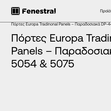
Προϊό
ΑΡΧΙΚΉ
/
ΠΡΟΪΌΝΤΑ
/
ΠΌΡΤΕΣ ΕΙΣΌΔΟΥ ΑΛΟΥΜΙΝΊΟΥ
/
ΠΌΡΤΕΣ EUROPA TRADINONAL PANELS - ΠΑΡΑΔΟΣΙΑΚ
Πόρτες Europa Tradinonal Panels – Παραδοσιακά DP-
Πόρτες Europa Tradi
Panels – Παραδοσια
5054 & 5075