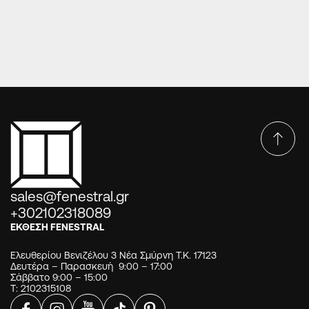
ΠΟΡΤΑ ΕΙΣΟΔΟΥ ΠΑΡΑΔΟΣΙΑΚΗ 121
sales@fenestral.gr
+302102318089
ΕΚΘΕΣΗ FENESTRAL
Ελευθερίου Βενιζέλου 3 Νέα Σμύρνη Τ.Κ. 17123
Δευτέρα – Παρασκευή 9:00 – 17:00
Σάββατο 9:00 – 15:00
Τ: 2102315108