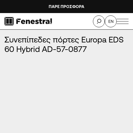
ΠΑΡΕ ΠΡΟΣΦΟΡΑ
ΑΡΧΙΚΉ
/
ΠΡΟΪΌΝΤΑ
/
ΠΌΡΤΕΣ ΕΙΣΌΔΟΥ ΑΛΟΥΜΙΝΊΟΥ
/
EN
ΣΥΝΕΠΊΠΕΔΕΣ ΠΌΡΤΕΣ ΑΛΟΥΜΙΝΊΟΥ
/
Συνεπίπεδες πόρτες Europa EDS 60 Hybrid AD-57-0877
Συνεπίπεδες πόρτες Europa EDS
60 Hybrid AD-57-0877