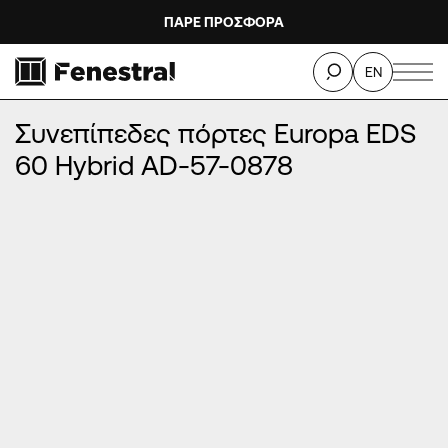
ΠΑΡΕ ΠΡΟΣΦΟΡΑ
ΑΡΧΙΚΉ
/
ΠΡΟΪΌΝΤΑ
/
ΠΌΡΤΕΣ ΕΙΣΌΔΟΥ ΑΛΟΥΜΙΝΊΟΥ
/
EN
ΣΥΝΕΠΊΠΕΔΕΣ ΠΌΡΤΕΣ ΑΛΟΥΜΙΝΊΟΥ
/
Συνεπίπεδες πόρτες Europa EDS 60 Hybrid AD-57-0878
Συνεπίπεδες πόρτες Europa EDS
60 Hybrid AD-57-0878