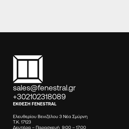
sales@fenestral.gr
+302102318089
ΕΚΘΕΣΗ FENESTRAL
Ελευθερίου Βενιζέλου 3 Νέα Σμύρνη
Τ.Κ. 17123
Δευτέρα – Παρασκευή 9:00 – 17:00