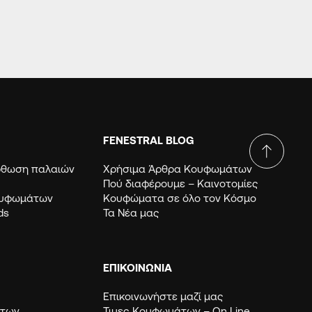
FENESTRAL BLOG
όρθωση παλαιών
Χρήσιμα Άρθρα Κουφωμάτων
Πού διαφέρουμε – Καινοτομίες
ουφωμάτων
Κουφώματα σε όλο τον Κόσμο
ds
Τα Νέα μας
ΕΠΙΚΟΙΝΩΝΙΑ
Επικοινωνήστε μαζί μας
μάτων
Τιμες Κουφωμάτων – Οn Line