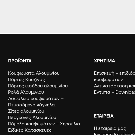
ΠΡΟΪΟΝΤΑ
ΧΡΗΣΙΜΑ
Κουφώματα Αλουμινίου
Eπισκευή – επιδι
Πόρτες Κουζίνας
κουφωμάτων
Πόρτες εισόδου αλουμινίου
Αντικατάσταση κ
Ρολά Αλουμινίου
Εντυπα – Downloa
Ασφάλεια κουφωμάτων –
Πτυσσόμενα κάγκελα.
Σίτες αλουμινίου
ΕΤΑΙΡΕΙΑ
Πέργκολες Αλουμινίου
Πόμολα κουφωμάτων – Χερούλια
Η εταιρεία μας
Ειδικές Κατασκευές
Εγγύηση Κουφω