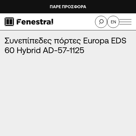
ΠΑΡΕ ΠΡΟΣΦΟΡΑ
ΑΡΧΙΚΉ
/
ΠΡΟΪΌΝΤΑ
/
ΠΌΡΤΕΣ ΕΙΣΌΔΟΥ ΑΛΟΥΜΙΝΊΟΥ
/
EN
ΣΥΝΕΠΊΠΕΔΕΣ ΠΌΡΤΕΣ ΑΛΟΥΜΙΝΊΟΥ
/
Συνεπίπεδες πόρτες Europa EDS 60 Hybrid AD-57-1125
Συνεπίπεδες πόρτες Europa EDS
60 Hybrid AD-57-1125