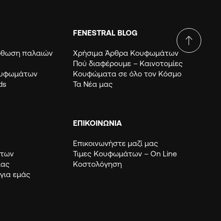
FENESTRAL BLOG
όρθωση παλαιών
Χρήσιμα Άρθρα Κουφωμάτων
Πού διαφέρουμε – Καινοτομίες
ουφωμάτων
Κουφώματα σε όλο τον Κόσμο
ds
Τα Νέα μας
ΕΠΙΚΟΙΝΩΝΙΑ
Επικοινωνήστε μαζί μας
μάτων
Τιμες Κουφωμάτων – Οn Line
μας
Κοστολόγηση
 για εμάς