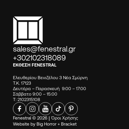
sales@fenestral.gr
+302102318089
ΕΚΘΕΣΗ FENESTRAL
Ελευθερίου Βενιζέλου 3 Νέα Σμύρνη
Τ.Κ. 17123
Δευτέρα – Παρασκευή 9:00 – 17:00
Σάββατο 9:00 – 15:00
Τ: 2102315108
Fenestral © 2026
|
Όροι Χρήσης
Website by
Big Horror
+
Bracket