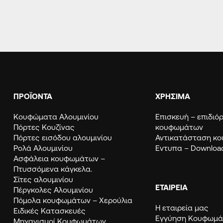
ΠΡΟΪΟΝΤΑ
ΧΡΗΣΙΜΑ
Κουφώματα Αλουμινίου
Eπισκευή – επιδι
Πόρτες Κουζίνας
κουφωμάτων
Πόρτες εισόδου αλουμινίου
Αντικατάσταση κ
Ρολά Αλουμινίου
Εντυπα – Downloa
Ασφάλεια κουφωμάτων –
Πτυσσόμενα κάγκελα.
Σίτες αλουμινίου
ΕΤΑΙΡΕΙΑ
Πέργκολες Αλουμινίου
Πόμολα κουφωμάτων – Χερούλια
Η εταιρεία μας
Ειδικές Κατασκευές
Εγγύηση Κουφω
Μηχανισμοί Κουφωμάτων