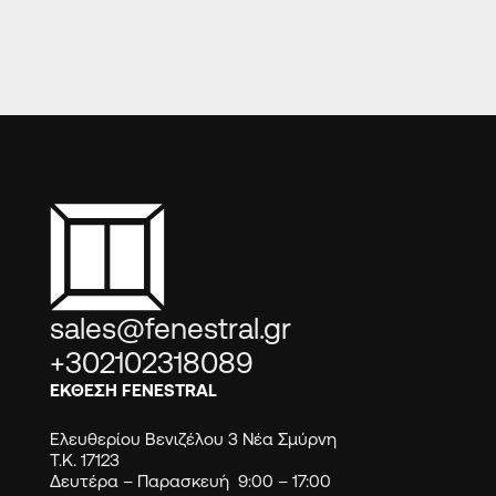
sales@fenestral.gr
+302102318089
ΕΚΘΕΣΗ FENESTRAL
Ελευθερίου Βενιζέλου 3 Νέα Σμύρνη
Τ.Κ. 17123
Δευτέρα – Παρασκευή 9:00 – 17:00