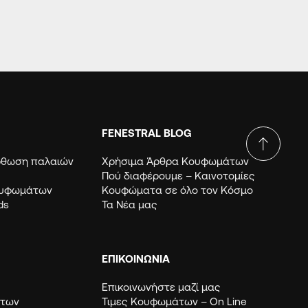
FENESTRAL BLOG
όρθωση παλαιών
Χρήσιμα Άρθρα Κουφωμάτων
Πού διαφέρουμε – Καινοτομίες
ουφωμάτων
Κουφώματα σε όλο τον Κόσμο
ds
Τα Νέα μας
ΕΠΙΚΟΙΝΩΝΙΑ
Επικοινωνήστε μαζί μας
μάτων
Τιμες Κουφωμάτων – Οn Line