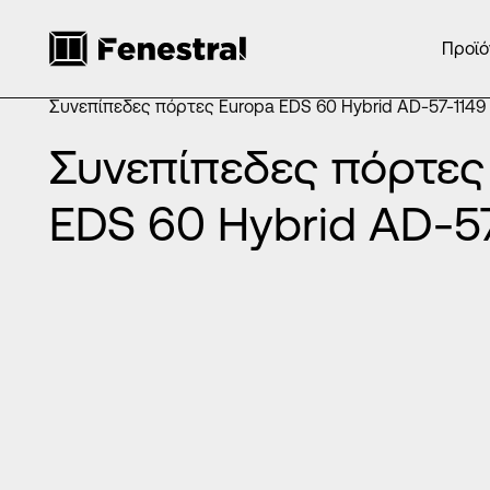
Προϊό
ΑΡΧΙΚΉ
/
ΠΡΟΪΌΝΤΑ
/
ΠΌΡΤΕΣ ΕΙΣΌΔΟΥ ΑΛΟΥΜΙΝΊΟΥ
/
ΣΥΝΕΠΊΠΕΔΕΣ ΠΌΡΤΕΣ ΑΛΟΥΜΙΝΊΟΥ
/
Συνεπίπεδες πόρτες Europa EDS 60 Hybrid AD-57-1149
Συνεπίπεδες πόρτες
EDS 60 Hybrid AD-5