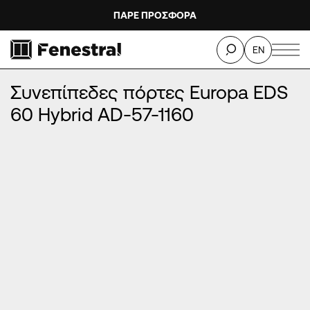
ΠΑΡΕ ΠΡΟΣΦΟΡΑ
ΑΡΧΙΚΉ
/
ΠΡΟΪΌΝΤΑ
/
ΠΌΡΤΕΣ ΕΙΣΌΔΟΥ ΑΛΟΥΜΙΝΊΟΥ
/
EN
ΣΥΝΕΠΊΠΕΔΕΣ ΠΌΡΤΕΣ ΑΛΟΥΜΙΝΊΟΥ
/
Συνεπίπεδες πόρτες Europa EDS 60 Hybrid AD-57-1160
Συνεπίπεδες πόρτες Europa EDS
60 Hybrid AD-57-1160