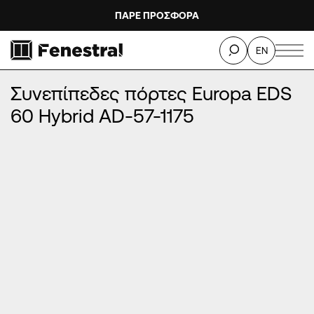
ΠΑΡΕ ΠΡΟΣΦΟΡΑ
ΑΡΧΙΚΉ
/
ΠΡΟΪΌΝΤΑ
/
ΠΌΡΤΕΣ ΕΙΣΌΔΟΥ ΑΛΟΥΜΙΝΊΟΥ
/
EN
ΣΥΝΕΠΊΠΕΔΕΣ ΠΌΡΤΕΣ ΑΛΟΥΜΙΝΊΟΥ
/
Συνεπίπεδες πόρτες Europa EDS 60 Hybrid AD-57-1175
Συνεπίπεδες πόρτες Europa EDS
60 Hybrid AD-57-1175