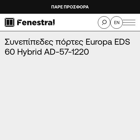
ΠΑΡΕ ΠΡΟΣΦΟΡΑ
ΑΡΧΙΚΉ
/
ΠΡΟΪΌΝΤΑ
/
ΠΌΡΤΕΣ ΕΙΣΌΔΟΥ ΑΛΟΥΜΙΝΊΟΥ
/
EN
ΣΥΝΕΠΊΠΕΔΕΣ ΠΌΡΤΕΣ ΑΛΟΥΜΙΝΊΟΥ
/
Συνεπίπεδες πόρτες Europa EDS 60 Hybrid AD-57-1220
Συνεπίπεδες πόρτες Europa EDS
60 Hybrid AD-57-1220