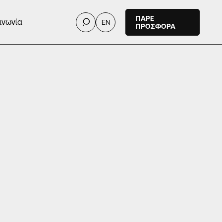
ΠΑΡΕ
ινωνία
EN
ΠΡΟΣΦΟΡΑ