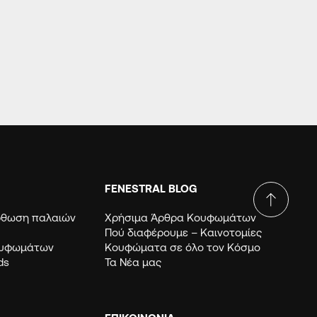
 AD-
FENESTRAL BLOG
όρθωση παλαιών
Χρήσιμα Άρθρα Κουφωμάτων
Πού διαφέρουμε – Καινοτομίες
ουφωμάτων
Κουφώματα σε όλο τον Κόσμο
ds
Τα Νέα μας