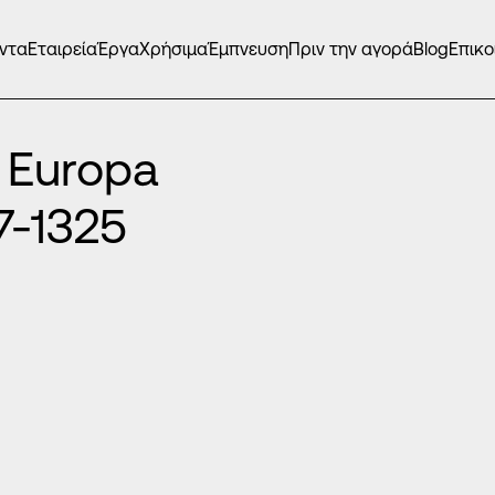
ντα
Εταιρεία
Έργα
Χρήσιμα
Έμπνευση
Πριν την αγορά
Blog
Επικο
 Europa
7-1325