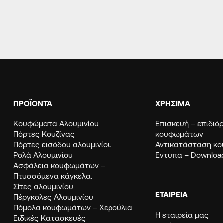
ΠΡΟΪΟΝΤΑ
ΧΡΗΣΙΜΑ
Κουφώματα Αλουμινίου
Eπισκευή – επιδι
Πόρτες Κουζίνας
κουφωμάτων
Πόρτες εισόδου αλουμινίου
Αντικατάσταση κ
Ρολά Αλουμινίου
Εντυπα – Downloa
Ασφάλεια κουφωμάτων –
Πτυσσόμενα κάγκελα.
Σίτες αλουμινίου
ΕΤΑΙΡΕΙΑ
Πέργκολες Αλουμινίου
Πόμολα κουφωμάτων – Χερούλια
Η εταιρεία μας
Ειδικές Κατασκευές