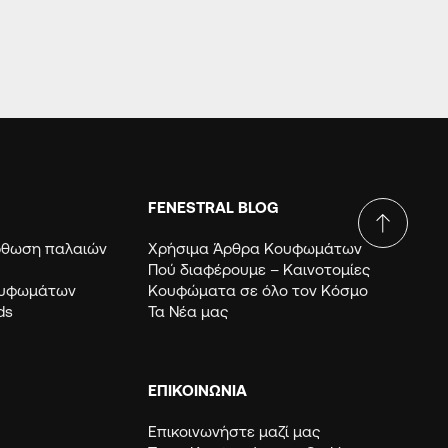
FENESTRAL BLOG
όρθωση παλαιών
Χρήσιμα Άρθρα Κουφωμάτων
Πού διαφέρουμε – Καινοτομίες
ουφωμάτων
Κουφώματα σε όλο τον Κόσμο
ds
Τα Νέα μας
ΕΠΙΚΟΙΝΩΝΙΑ
Επικοινωνήστε μαζί μας