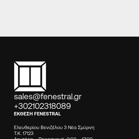
sales@fenestral.gr
+302102318089
ΕΚΘΕΣΗ FENESTRAL
Ελευθερίου Βενιζέλου 3 Νέα Σμύρνη
Τ.Κ. 17123