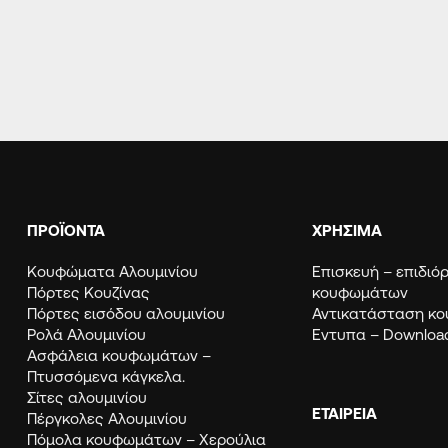
ΠΡΟΪΟΝΤΑ
ΧΡΗΣΙΜΑ
Κουφώματα Αλουμινίου
Eπισκευή – επιδι
Πόρτες Κουζίνας
κουφωμάτων
Πόρτες εισόδου αλουμινίου
Αντικατάσταση κ
Ρολά Αλουμινίου
Εντυπα – Downloa
Ασφάλεια κουφωμάτων –
Πτυσσόμενα κάγκελα.
Σίτες αλουμινίου
ΕΤΑΙΡΕΙΑ
Πέργκολες Αλουμινίου
Πόμολα κουφωμάτων – Χερούλια