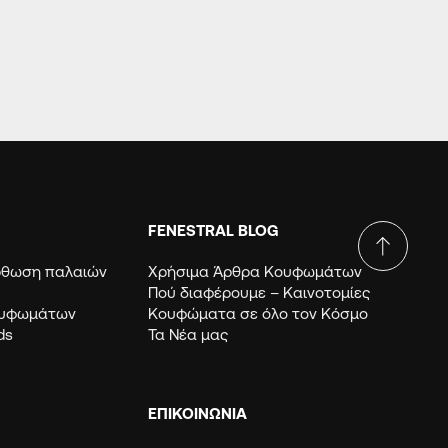
FENESTRAL BLOG
όρθωση παλαιών
Χρήσιμα Άρθρα Κουφωμάτων
Πού διαφέρουμε – Καινοτομίες
ουφωμάτων
Κουφώματα σε όλο τον Κόσμο
ds
Τα Νέα μας
ΕΠΙΚΟΙΝΩΝΙΑ