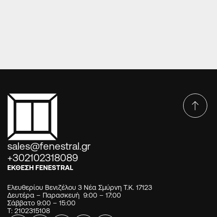
ΠΑΡΑΔΟΣΙΑΚΈΣ ΠΌΡΤΕΣ ΕΙΣΌΔΟΥ
ΠΟΡΤΑ ΕΙΣΟΔΟΥ ΠΑΡΑΔΟΣΙΑΚΗ P193
sales@fenestral.gr
+302102318089
ΕΚΘΕΣΗ FENESTRAL
Ελευθερίου Βενιζέλου 3 Νέα Σμύρνη Τ.Κ. 17123
Δευτέρα – Παρασκευή 9:00 – 17:00
Σάββατο 9:00 – 15:00
Τ: 2102315108