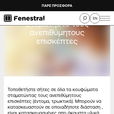
ΠΑΡΕ ΠΡΟΣΦΟΡΑ
EN
Σταματήστε τους
ανεπιθύμητους
επισκέπτες
Τοποθετήστε σήτες σε όλα τα κουφώματα
σταματώντας τους ανεπιθύμητους
επισκέπτες (έντομα, τρωκτικά). Μπορούν να
κατασκευαστούν σε οποιαδήποτε διάσταση ,
είναι κατασκευασμένες απο άκαυστα υλικά