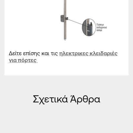
Δείτε επίσης και τις
ηλεκτρικες κλειδαριές
για πόρτες
Σχετικά Άρθρα