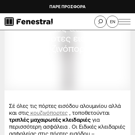
ΠΑΡΕ ΠΡΟΣΦΟΡΑ
EN
Κλειδαριές ασφαλείας
στις πόρτες εισόδου –
κουζινόπορτες
Σέ όλες τις πόρτες εισόδου αλουμινίου αλλά
και στις
κουζινόπορτες
, τοποθετούνται
τριπλές μαχαιρωτές κλειδαριές
για
περισσότερη ασφάλεια . Οι Ειδικές κλειδαριές
ασφαλείας στις πόρτες εισόδου –