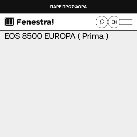
ΠΑΡΕ ΠΡΟΣΦΟΡΑ
ΑΡΧΙΚΉ
/
ΠΡΟΪΌΝΤΑ
/
ΚΟΥΦΏΜΑΤΑ ΑΛΟΥΜΙΝΊΟΥ
/
EN
ΑΝΟΙΓΌΜΕΝΑ ΚΟΥΦΏΜΑΤΑ
/
EOS 8500 EUROPA ( Prima )
EOS 8500 EUROPA ( Prima )