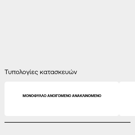
ΑΕΡΟΔΙΑΠΕΡΑΤΟΤΗΤΑ
★
★
★
★
★
ΑΝΤΟΧΗ ΣΕ ΑΝΕΜΟΠΙΕΣΗ
★
★
★
★
★
Τυπολογίες κατασκευών
ΜΟΝΟΦΥΛΛΟ ΑΝΟΙΓΟΜΕΝΟ ΑΝΑΚΛΙΝΟΜΕΝΟ