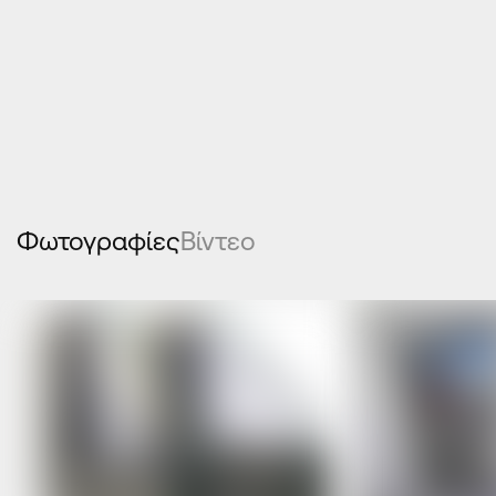
ESS 47 (prima 8000)
Φωτογραφίες
Βίντεο