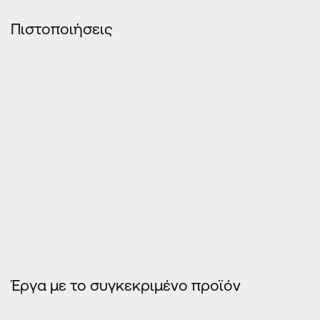
Πιστοποιήσεις
ΠΊΝΑΚΕΣ ΠΙΣΤΟΠΟΙΉΣΕΩΝ EOS - 8500 ΕΚΑΝΑΛ
Έργα με το συγκεκριμένο προϊόν