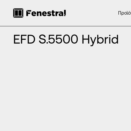
Προϊό
ΑΡΧΙΚΉ
/
ΠΡΟΪΌΝΤΑ
/
ΚΟΥΦΏΜΑΤΑ ΑΛΟΥΜΙΝΊΟΥ
/
ΠΤΥΣΣΌ
EFD S.5500 Hybrid
EFD S.5500 Hybrid