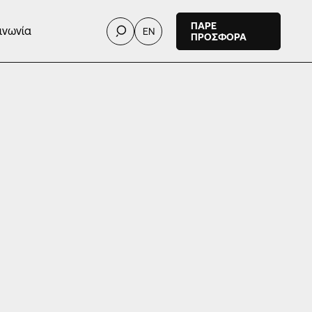
ΠΑΡΕ
ινωνία
EN
ΠΡΟΣΦΟΡΑ